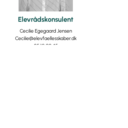
Elevrådskonsulent
Cecilie Egegaard Jensen
Cecilie@elevfaellesskaber.dk
25 10 00 45
Elevrådskonsulent