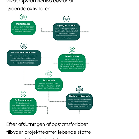
vilkår. Opstartsforløb består af
følgende aktiviteter:
Efter afslutningen af opstartsforløbet
tilbyder projektteamet løbende støtte