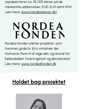
repræsenterer ca. 35.000 elever på de
merkantile uddannelser: EUD, EUX samt HHX.
Læs mere:
www.handelselever.dk/
Nordea-fonden støtter projekter, som
fremmer gode liv, bl.a. initiativer der
motiverer flere til at tage del i og ansvar for
fællesskabet, foreningslivet og demokratiet.
Læs mere:
www.nordeafonden.dk
Holdet bag projektet