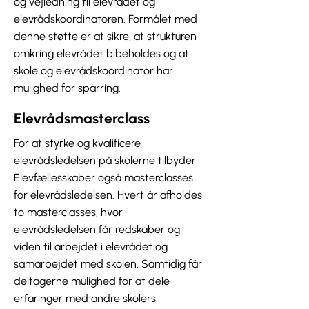
og vejledning til elevrådet og
elevrådskoordinatoren. Formålet med
denne støtte er at sikre, at strukturen
omkring elevrådet bibeholdes og at
skole og elevrådskoordinator har
mulighed for sparring.
Elevrådsmasterclass
For at styrke og kvalificere
elevrådsledelsen på skolerne tilbyder
Elevfællesskaber også masterclasses
for elevrådsledelsen. Hvert år afholdes
to masterclasses, hvor
elevrådsledelsen får redskaber og
viden til arbejdet i elevrådet og
samarbejdet med skolen. Samtidig får
deltagerne mulighed for at dele
erfaringer med andre skolers