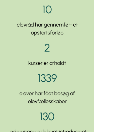
10
elevråd har gennemført et
opstartsforløb
2
kurser er afholdt
1339
elever har fået besøg af
elevfællesskaber
130
underviserer er blevet introduceret