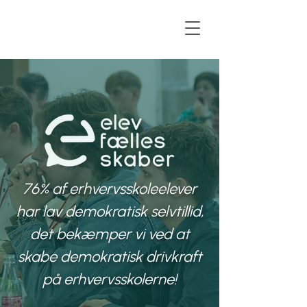
76% af erhvervsskoleelever
har lav demokratisk selvtillid,
det bekæmper vi ved at
skabe demokratisk drivkraft
på erhvervsskolerne!