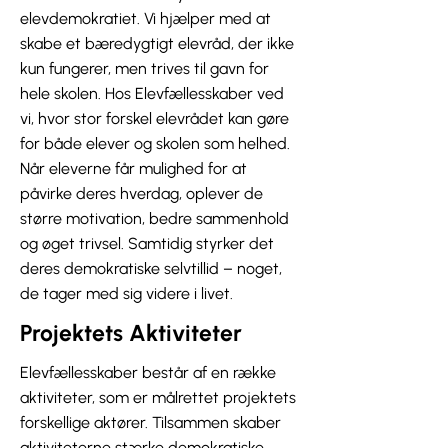
elevdemokratiet. Vi hjælper med at
skabe et bæredygtigt elevråd, der ikke
kun fungerer, men trives til gavn for
hele skolen. Hos Elevfællesskaber ved
vi, hvor stor forskel elevrådet kan gøre
for både elever og skolen som helhed.
Når eleverne får mulighed for at
påvirke deres hverdag, oplever de
større motivation, bedre sammenhold
og øget trivsel. Samtidig styrker det
deres demokratiske selvtillid – noget,
de tager med sig videre i livet.
Projektets Aktiviteter
Elevfællesskaber består af en række
aktiviteter, som er målrettet projektets
forskellige aktører. Tilsammen skaber
aktiviteterne stærke demokratiske