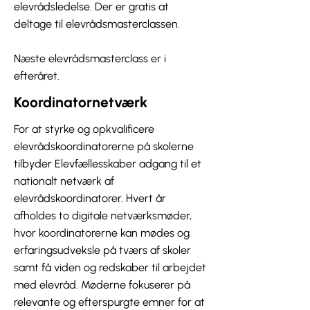
elevrådsledelse. Der er gratis at
deltage til elevrådsmasterclassen.
Næste elevrådsmasterclass er i
efteråret.
Koordinatornetværk
For at styrke og opkvalificere
elevrådskoordinatorerne på skolerne
tilbyder Elevfællesskaber adgang til et
nationalt netværk af
elevrådskoordinatorer. Hvert år
afholdes to digitale netværksmøder,
hvor koordinatorerne kan mødes og
erfaringsudveksle på tværs af skoler
samt få viden og redskaber til arbejdet
med elevråd. Møderne fokuserer på
relevante og efterspurgte emner for at