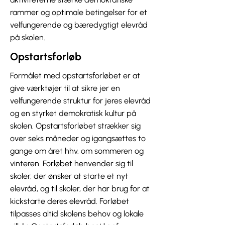
rammer og optimale betingelser for et
velfungerende og bæredygtigt elevråd
på skolen.
Opstartsforløb
Formålet med opstartsforløbet er at
give værktøjer til at sikre jer en
velfungerende struktur for jeres elevråd
og en styrket demokratisk kultur på
skolen. Opstartsforløbet strækker sig
over seks måneder og igangsættes to
gange om året hhv. om sommeren og
vinteren. Forløbet henvender sig til
skoler, der ønsker at starte et nyt
elevråd, og til skoler, der har brug for at
kickstarte deres elevråd. Forløbet
tilpasses altid skolens behov og lokale