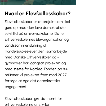
Hvad er Elevfællesskaber?
Elevfællesskaber er et projekt som skal
gøre op med den lave demokratiske
selvtillid på erhvervsskolerne. Det er
Erhvervsskolernes Elevorganisation og
Landssammenslutning af
Handelsskoleelever der i samarbejde
med Danske Erhvervsskoler og -
gymnasier har igangsat projektet og
med støtte fra Nordea-Fonden på 8,4
millioner vil projektet frem mod 2027
forsøge at øge det demokratiske
engagement.
Elevfællesskaber, gør det nemt for
erhvervsskolerne at styrke