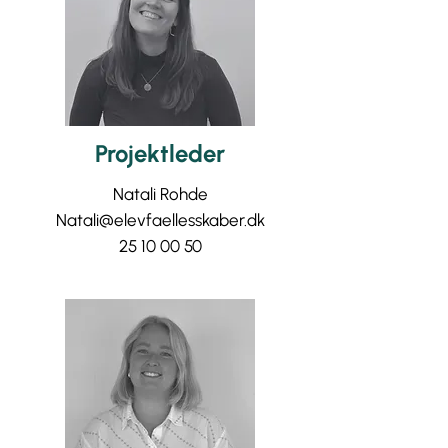
Projektleder
Natali Rohde
Natali@elevfaellesskaber.dk
25 10 00 50