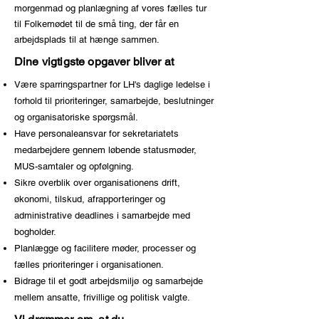
morgenmad og planlægning af vores fælles tur
til Folkemødet til de små ting, der får en
arbejdsplads til at hænge sammen.
Dine vigtigste opgaver bliver at
Være sparringspartner for LH's daglige ledelse i
forhold til prioriteringer, samarbejde, beslutninger
og organisatoriske spørgsmål.
Have personaleansvar for sekretariatets
medarbejdere gennem løbende statusmøder,
MUS-samtaler og opfølgning.
Sikre overblik over organisationens drift,
økonomi, tilskud, afrapporteringer og
administrative deadlines i samarbejde med
bogholder.
Planlægge og facilitere møder, processer og
fælles prioriteringer i organisationen.
Bidrage til et godt arbejdsmiljø og samarbejde
mellem ansatte, frivillige og politisk valgte.