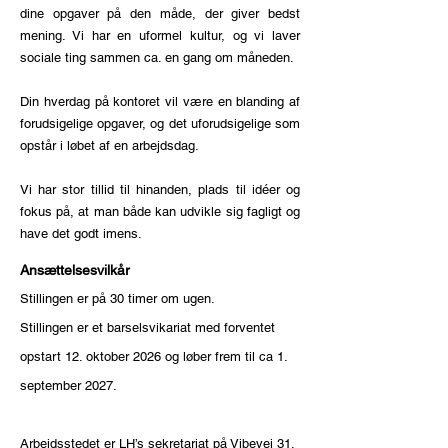
dine opgaver på den måde, der giver bedst
mening. Vi har en uformel kultur, og vi laver
sociale ting sammen ca. en gang om måneden.
Din hverdag på kontoret vil være en blanding af
forudsigelige opgaver, og det uforudsigelige som
opstår i løbet af en arbejdsdag.
Vi har stor tillid til hinanden, plads til idéer og
fokus på, at man både kan udvikle sig fagligt og
have det godt imens.
Ansættelsesvilkår
Stillingen er på 30 timer om ugen.
Stillingen er et barselsvikariat med forventet
opstart 12. oktober 2026 og løber frem til ca 1.
september 2027.
Arbejdsstedet er LH’s sekretariat på Vibevej 31,