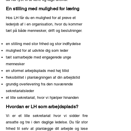
En stilling med mulighed for læring
Hos LH får du en mulighed for at prøve et
lederjob af i en organisation, hvor du kommer
tæt på både mennesker, drift og beslutninger.
en stilling med stor frihed og stor indflydelse
mulighed for at udvikle dig som leder
tæt samarbejde med engagerede unge
mennesker
en uformel arbejdsplads med høj tillid
fleksibilitet i planlægningen af din arbejdstid
grundig overlevering fra den nuværende
sekretariatsleder
et lille sekretariat, hvor vi hjælper hinanden
Hvordan er LH som arbejdsplads?
Vi er et lille sekretariat hvor vi sidder fire
ansatte og tre i den daglige ledelse. Du får stor
frihed til selv at planlægge dit arbejde og løse