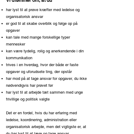
Vi drømmer om, at du
har lyst til at prøve kræfter med ledelse og
organisatorisk ansvar
er god til at skabe overblik og følge op på
opgaver
kan tale med mange forskellige typer
mennesker
kan være tydelig, rolig og anerkendende i din
kommunikation
trives i en hverdag, hvor der både er faste
opgaver og uforudsete ting, der opstår
har mod på at tage ansvar for opgaver, du ikke
nødvendigvis har prøvet før
har lyst til at arbejde tæt sammen med unge
frivillige og politisk valgte
Det er en fordel, hvis du har erfaring med
ledelse, koordinering, administration eller
organisatorisk arbejde, men det vigtigste er, at
du har lyst til at lære og tage ansvar.