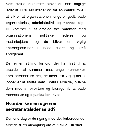
Som sekretariatsleder bliver du den daglige
leder af LH's sekretariat og får en central rolle i
at sikre, at organisationen fungerer godt, både
organisatorisk, administrativt og menneskeligt.
Du kommer til at arbejde tæt sammen med
organisationens politiske ledelse og
medarbejdere, og du bliver en vigtig
sparringspartner i både store og små
spørgsmål.
Det er en stilling for dig, der har lyst til at
arbejde tæt sammen med unge mennesker,
som brænder for det, de laver. En vigtig del af
jobbet er at støtte dem i deres arbejde, hjælpe
dem med at prioritere og bidrage til, at både
mennesker og organisation trives.
Hvordan kan en uge som
sekretariatsleder se ud?
Den ene dag er du i gang med det forberedende
arbejde til en ansøgning om et tilskud. Du skal