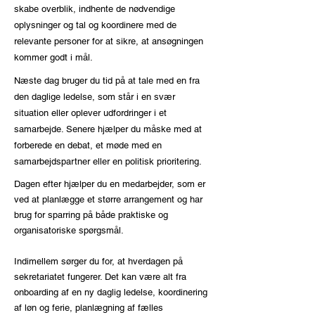
skabe overblik, indhente de nødvendige
oplysninger og tal og koordinere med de
relevante personer for at sikre, at ansøgningen
kommer godt i mål.
Næste dag bruger du tid på at tale med en fra
den daglige ledelse, som står i en svær
situation eller oplever udfordringer i et
samarbejde. Senere hjælper du måske med at
forberede en debat, et møde med en
samarbejdspartner eller en politisk prioritering.
Dagen efter hjælper du en medarbejder, som er
ved at planlægge et større arrangement og har
brug for sparring på både praktiske og
organisatoriske spørgsmål.
Indimellem sørger du for, at hverdagen på
sekretariatet fungerer. Det kan være alt fra
onboarding af en ny daglig ledelse, koordinering
af løn og ferie, planlægning af fælles